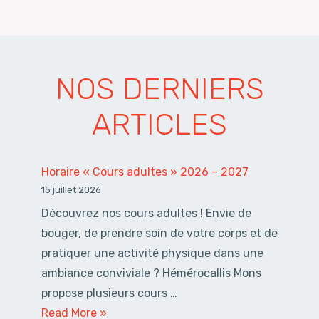
NOS DERNIERS
ARTICLES
Horaire « Cours adultes » 2026 – 2027
15 juillet 2026
Découvrez nos cours adultes ! Envie de
bouger, de prendre soin de votre corps et de
pratiquer une activité physique dans une
ambiance conviviale ? Hémérocallis Mons
propose plusieurs cours …
Horaire
Read More »