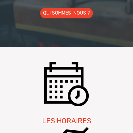
QUI SOMMES-NOUS ?
LES HORAIRES